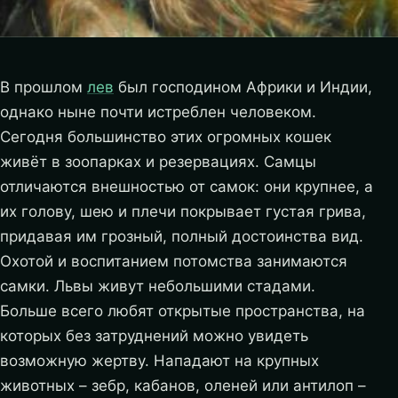
В прошлом
лев
был господином Африки и Индии,
однако ныне почти истреблен человеком.
Сегодня большинство этих огромных кошек
живёт в зоопарках и резервациях. Самцы
отличаются внешностью от самок: они крупнее, а
их голову, шею и плечи покрывает густая грива,
придавая им грозный, полный достоинства вид.
Охотой и воспитанием потомства занимаются
самки. Львы живут небольшими стадами.
Больше всего любят открытые пространства, на
которых без затруднений можно увидеть
возможную жертву.
Нападают на крупных
животных – зебр, кабанов, оленей или антилоп –