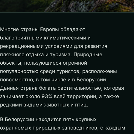
Многие страны Европы обладают
благоприятными климатическими и
рекреационными условиями для развития
пляжного отдыха и туризма. Природные
объекты, пользующиеся огромной
популярностью среди туристов, расположены
повсеместно, в том числе и в Белоруссии.
Данная страна богата растительностью, которая
занимает около 93% всей территории, а также
редкими видами животных и птиц.
В Белоруссии находится пять крупных
охраняемых природных заповедников, с каждым