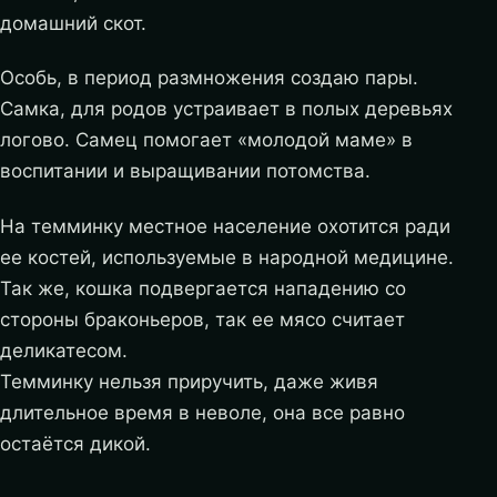
домашний скот.
Особь, в период размножения создаю пары.
Самка, для родов устраивает в полых деревьях
логово. Самец помогает «молодой маме» в
воспитании и выращивании потомства.
На темминку местное население охотится ради
ее костей, используемые в народной медицине.
Так же, кошка подвергается нападению со
стороны браконьеров, так ее мясо считает
деликатесом.
Темминку нельзя приручить, даже живя
длительное время в неволе, она все равно
остаётся дикой.