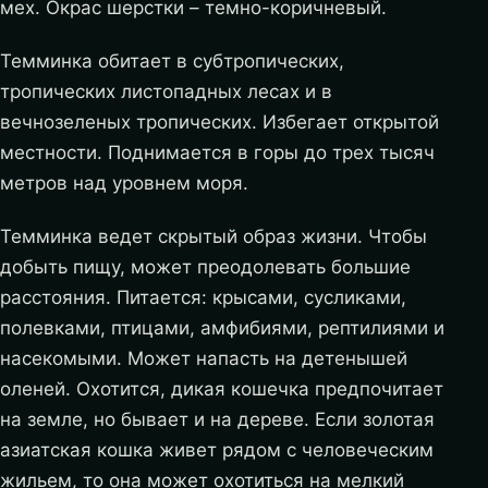
мех. Окрас шерстки – темно-коричневый.
Темминка обитает в субтропических,
тропических листопадных лесах и в
вечнозеленых тропических. Избегает открытой
местности. Поднимается в горы до трех тысяч
метров над уровнем моря.
Темминка ведет скрытый образ жизни. Чтобы
добыть пищу, может преодолевать большие
расстояния. Питается: крысами, сусликами,
полевками, птицами, амфибиями, рептилиями и
насекомыми. Может напасть на детенышей
оленей. Охотится, дикая кошечка предпочитает
на земле, но бывает и на дереве. Если золотая
азиатская кошка живет рядом с человеческим
жильем, то она может охотиться на мелкий