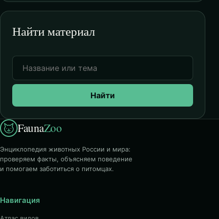
Найти материал
Найти
Fauna
Zoo
Энциклопедия животных России и мира:
проверяем факты, объясняем поведение
и помогаем заботиться о питомцах.
Навигация
Атлас видов