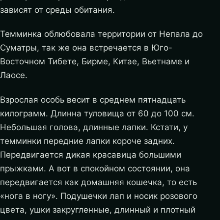
зависят от среды обитания.
Темминка облюбовала территории от Непала до
Суматры, так же она встречается в Юго-
Восточном Тибете, Бирме, Китае, Вьетнаме и
Лаосе.
Взрослая особь весит в среднем пятнадцать
килограмм. Длинна туловища от 60 до 100 см.
Небольшая голова, длинные лапки. Кстати, у
темминки передние лапки короче задних.
Передвигается дикая красавица большими
прыжками. А вот в спокойном состоянии, она
передвигается как домашняя кошечка, то есть
«нога в ногу». Подушечки лап и носик розового
цвета, ушки закругленные, длинный и плотный