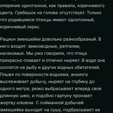
оперение однотонное, как правило, коричневого
цвета. Гребешок на голове отсутствует. Только
что родившиеся птенцы имеют однотонный,
коричневый окрас.
Рацион змеешейки довольно разнообразный. В
него входят: земноводные, рептилии,
насекомые. Мы уже говорили, что птица
прекрасно плавает и отлично ныряет. В воде она
охотится на рыбу и других водных обитателей.
Плывя по поверхности водоема, анхинга
выслеживает добычу, ныряет на глубину до
одного метра, резко выбрасывает вперед свое
длинную шею, и подобно гарпуну пронзает
жертву клювом. С пойманной добычей
змеешейка выходит на сушу, подбрасывает ее