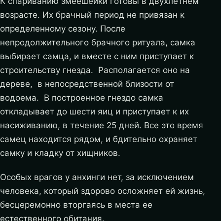
К спариванию змеешейки готовы в двухлетнем
возрасте. Их брачный период не привязан к
определенному сезону. После
непродолжительного брачного ритуала, самка
выбирает самца, и вместе с ним приступает к
строительству гнезда. Располагается оно на
дереве, в непосредственной близости от
водоема. В построенное гнездо самка
откладывает до шести яиц и приступает к их
насиживанию, в течение 25 дней. Все это время
самец находится рядом, и бдительно охраняет
самку и кладку от хищников.
Особых врагов у анхинги нет, за исключением
человека, который здорово осложняет ей жизнь,
бесцеремонно вторгаясь в места ее
естественного обитания.