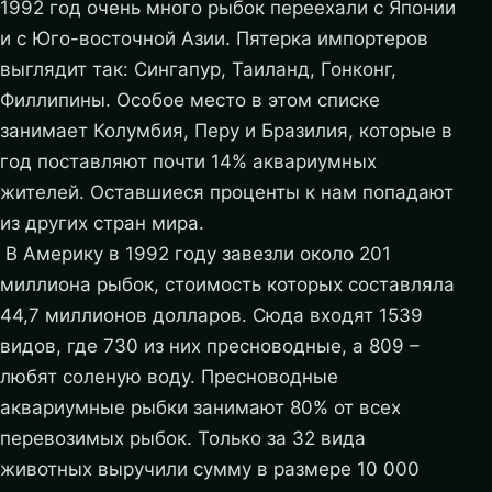
1992 год очень много рыбок переехали с Японии
и с Юго-восточной Азии. Пятерка импортеров
выглядит так: Сингапур, Таиланд, Гонконг,
Филлипины. Особое место в этом списке
занимает Колумбия, Перу и Бразилия, которые в
год поставляют почти 14% аквариумных
жителей. Оставшиеся проценты к нам попадают
из других стран мира.
В Америку в 1992 году завезли около 201
миллиона рыбок, стоимость которых составляла
44,7 миллионов долларов. Сюда входят 1539
видов, где 730 из них пресноводные, а 809 –
любят соленую воду. Пресноводные
аквариумные рыбки занимают 80% от всех
перевозимых рыбок. Только за 32 вида
животных выручили сумму в размере 10 000