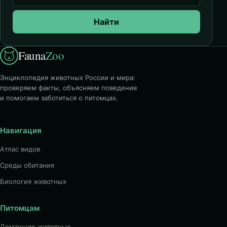
Найти
Fauna
Zoo
Энциклопедия животных России и мира:
проверяем факты, объясняем поведение
и помогаем заботиться о питомцах.
Навигация
Атлас видов
Среды обитания
Биология животных
Питомцам
Домашние животные