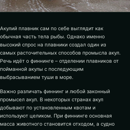
Акулий плавник сам по себе выглядит как
обычная часть тела рыбы. Однако именно
высокий спрос на плавники создал один из
самых расточительных способов промысла акул.
Речь идёт о финнинге – отделении плавников от
пойманной акулы с последующим
выбрасыванием туши в море.
Важно различать финнинг и любой законный
промысел акул. В некоторых странах акул
добывают по установленным квотам и
используют целиком. При финнинге основная
масса животного становится отходом, а судно