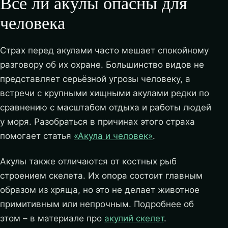
Все ли акулы опасны для
человека
Страх перед акулами часто мешает спокойному
разговору об их охране. Большинство видов не
представляет серьёзной угрозы человеку, а
встречи с крупными хищными акулами редки по
сравнению с масштабом отдыха и работы людей
у моря. Разобраться в причинах этого страха
помогает статья
«Акула и человек»
.
Акулы также отличаются от костных рыб
строением скелета. Их опора состоит главным
образом из хряща, но это не делает животное
примитивным или непрочным. Подробнее об
этом – в материале про
акулий скелет
.