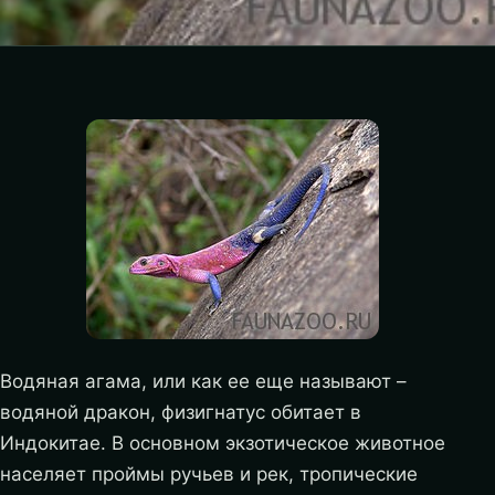
Водяная агама, или как ее еще называют –
водяной дракон, физигнатус обитает в
Индокитае. В основном экзотическое животное
населяет проймы ручьев и рек, тропические