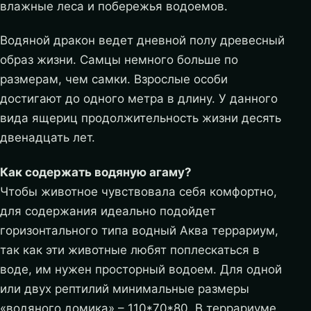
влажные леса и побережья водоемов.
Водяной дракон ведет дневной полу древесный
образ жизни. Самцы немного больше по
размерам, чем самки. Взрослые особи
достигают до одного метра в длину. У данного
вида ящериц продолжительность жизни десять
двенадцать лет.
Как содержать водяную агаму?
Чтобы животное чувствовала себя комфортно,
для содержания идеально подойдет
горизонтального типа водный Аква террариум,
так как эти животные любят поплескаться в
воде, им нужен просторный водоем. Для одной
или двух рептилий минимальные размеры
«водяного домика» – 110*70*80. В террариуме