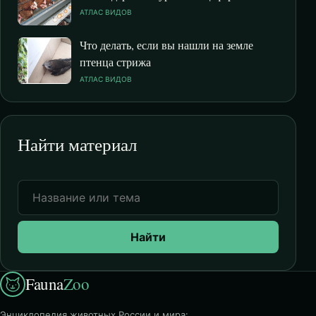
АТЛАС ВИДОВ
Что делать, если вы нашли на земле
птенца стрижа
АТЛАС ВИДОВ
Найти материал
Найти
Fauna
Zoo
Энциклопедия животных России и мира: