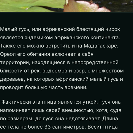
Малый гусь, или африканский блестящий чирок
является эндемиком африканского континента.
Также его можно встретить и на Мадагаскаре.
Ореол его обитания включает в себя
территории, находящиеся в непосредственной
близости от рек, водоемов и озер, с множеством
деревьев, на которых африканский малый гусь и
проводит большую часть времени.
Фактически эта птица является уткой. Гуся она
напоминает лишь своей внешностью, хотя, судя
по размерам, до гуся она недотягивает. Длина
ее тела не более 33 сантиметров. Весит птица