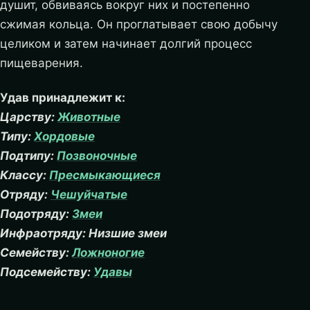
душит, обвиваясь вокруг них и постепенно
сжимая кольца. Он проглатывает свою добычу
целиком и затем начинает долгий процесс
пищеварения.
Удав принадлежит к:
Царству:
Животные
Типу:
Хордовые
Подтипу:
Позвоночные
Классу:
Пресмыкающиеся
Отряду:
Чешуйчатые
Подотряду:
Змеи
Инфраотряду: Низшие змеи
Семейству:
Ложноногие
Подсемейству:
Удавы